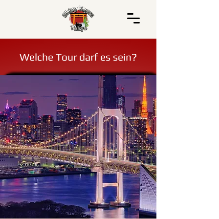
Welche Tour darf es sein?