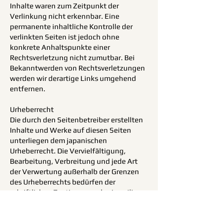
Inhalte waren zum Zeitpunkt der
Verlinkung nicht erkennbar. Eine
permanente inhaltliche Kontrolle der
verlinkten Seiten ist jedoch ohne
konkrete Anhaltspunkte einer
Rechtsverletzung nicht zumutbar. Bei
Bekanntwerden von Rechtsverletzungen
werden wir derartige Links umgehend
entfernen.
Urheberrecht
Die durch den Seitenbetreiber erstellten
Inhalte und Werke auf diesen Seiten
unterliegen dem japanischen
Urheberrecht. Die Vervielfältigung,
Bearbeitung, Verbreitung und jede Art
der Verwertung außerhalb der Grenzen
des Urheberrechts bedürfen der
schriftlichen Zustimmung des jeweiligen
Autors bzw. Erstellers. Soweit die Inhalte
auf dieser Seite nicht vom Betreiber